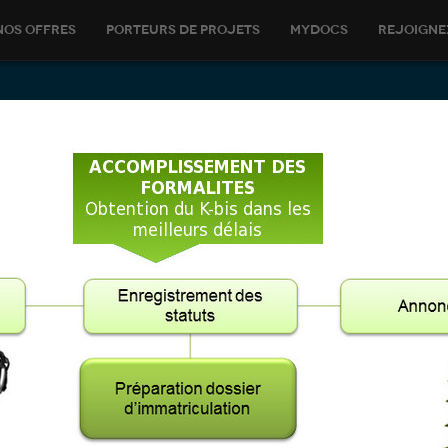
Nos offres
Porteurs de Projets
MYDOCS
Rejoign