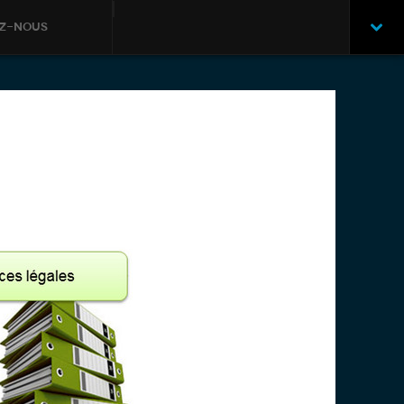
ez-nous