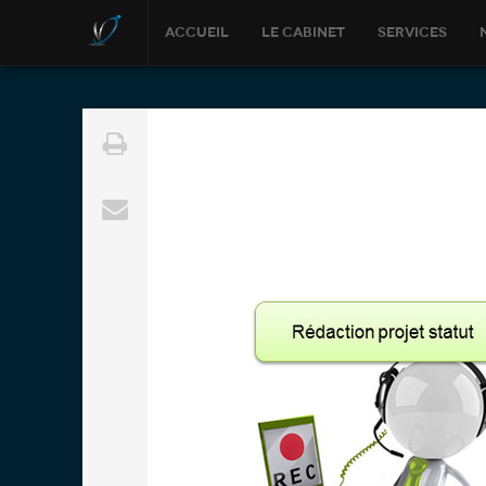
Accueil
Le cabinet
Services